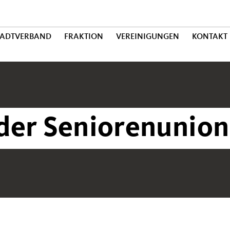
TADTVERBAND
FRAKTION
VEREINIGUNGEN
KONTAKT
der Seniorenunion