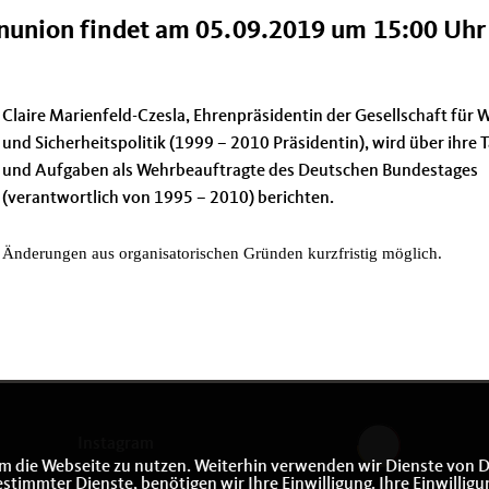
nunion findet am 05.09.2019 um 15:00 Uhr
Claire Marienfeld-Czesla, Ehrenpräsidentin der Gesellschaft für 
und Sicherheitspolitik (1999 – 2010 Präsidentin), wird über ihre T
und Aufgaben als Wehrbeauftragte des Deutschen Bundestages
(verantwortlich von 1995 – 2010) berichten.
Änderungen aus organisatorischen Gründen kurzfristig möglich.
Instagram
m die Webseite zu nutzen. Weiterhin verwenden wir Dienste von D
immter Dienste, benötigen wir Ihre Einwilligung. Ihre Einwilligu