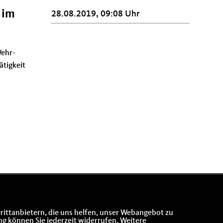
 im
28.08.2019, 09:08 Uhr
Wehr-
ätigkeit
rittanbietern, die uns helfen, unser Webangebot zu
ng können Sie jederzeit widerrufen. Weitere