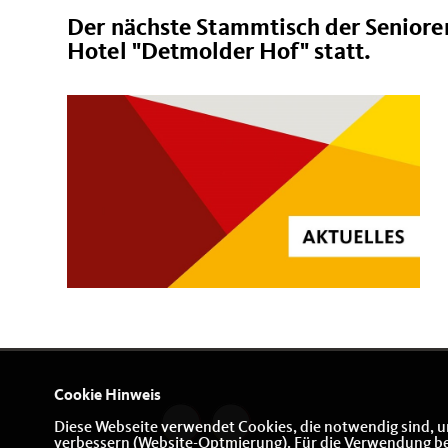
Der nächste Stammtisch der Seniore
Hotel "Detmolder Hof" statt.
Cookie Hinweis
Diese Webseite verwendet Cookies, die notwendig sind, u
verbessern (Website-Optmierung). Für die Verwendung best